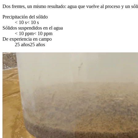
Dos frentes, un mismo resultado: agua que vuelve al proceso y un só
Precipitación del sólido
<
s
< 10 s
Sólidos suspendidos en el agua
<
ppm
< 10 ppm
De experiencia en campo
años
25 años