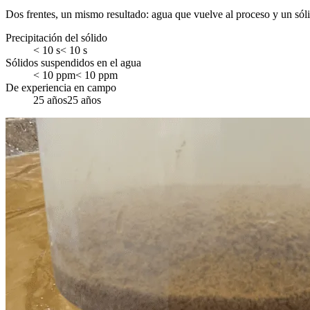
Dos frentes, un mismo resultado: agua que vuelve al proceso y un só
Precipitación del sólido
<
s
< 10 s
Sólidos suspendidos en el agua
<
ppm
< 10 ppm
De experiencia en campo
años
25 años